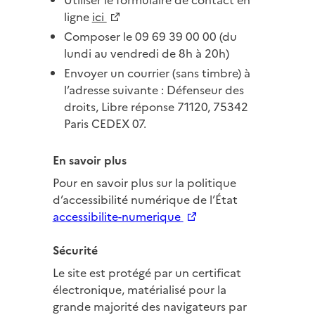
Utiliser le formulaire de contact en
Nouvelle fenêtre
ligne
ici
Composer le 09 69 39 00 00 (du
lundi au vendredi de 8h à 20h)
Envoyer un courrier (sans timbre) à
l’adresse suivante : Défenseur des
droits, Libre réponse 71120, 75342
Paris CEDEX 07.
En savoir plus
Pour en savoir plus sur la politique
d’accessibilité numérique de l’État
Nouvelle fenêtre
accessibilite-numerique
Sécurité
Le site est protégé par un certificat
électronique, matérialisé pour la
grande majorité des navigateurs par