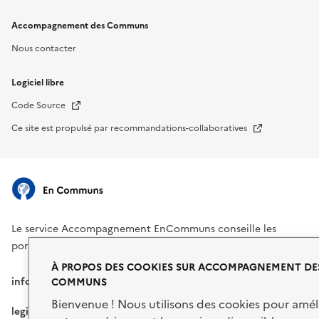
Accompagnement des Communs
Nous contacter
Logiciel libre
Nouvelle fenêtre
Code Source
Nouvelle fenêtre
Ce site est propulsé par recommandations-collaboratives
Le service Accompagnement EnCommuns conseille les
porteurs de projet de communs.
À PROPOS DES COOKIES SUR ACCOMPAGNEMENT DE
info.gouv.fr
service-public.fr
COMMUNS
Bienvenue ! Nous utilisons des cookies pour amél
legifrance.gouv.fr
data.gouv.fr