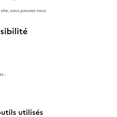
e site, vous pouvez nous
ibilité
s :
tils utilisés