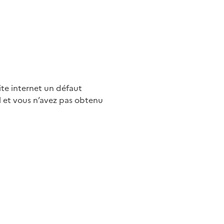
ite internet un défaut
l et vous n’avez pas obtenu