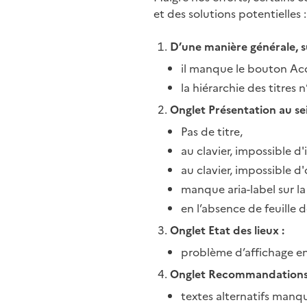
et des solutions potentielles :
D’une manière générale, su
il manque le bouton Ac
la hiérarchie des titres 
Onglet Présentation au sei
Pas de titre,
au clavier, impossible d'i
au clavier, impossible d'
manque aria-label sur la
en l’absence de feuille 
Onglet Etat des lieux :
problème d’affichage e
Onglet Recommandations
textes alternatifs manqua