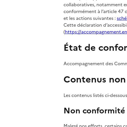
collaboratives, notamment en 
conformément à l’article 47 d
et les actions suivantes :
sché
Cette déclaration d’accessi
(
https://accompagnement.e
État de confo
Accompagnement des Communs
Contenus non 
Les contenus listés ci-dessous
Non conformité
Malgré nos efforts, certains 