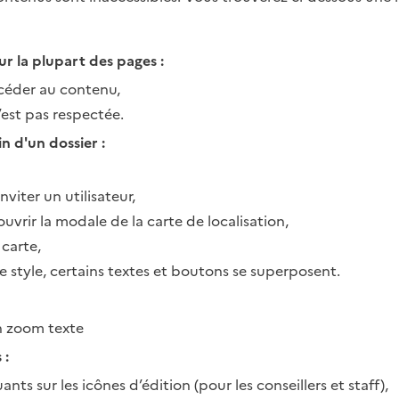
r la plupart des pages :
céder au contenu,
n’est pas respectée.
n d'un dossier :
nviter un utilisateur,
ouvrir la modale de la carte de localisation,
 carte,
de style, certains textes et boutons se superposent.
n zoom texte
 :
nts sur les icônes d’édition (pour les conseillers et staff),