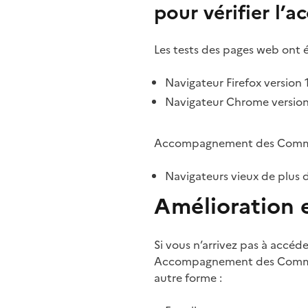
pour vérifier l’ac
Les tests des pages web ont é
Navigateur Firefox version 1
Navigateur Chrome version 
Accompagnement des Commun
Navigateurs vieux de plus 
Amélioration 
Si vous n’arrivez pas à accéd
Accompagnement des Communs 
autre forme :