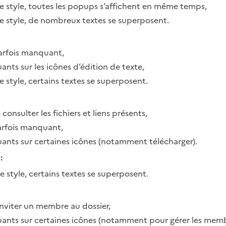
de style, toutes les popups s’affichent en même temps,
de style, de nombreux textes se superposent.
 parfois manquant,
ants sur les icônes d’édition de texte,
e style, certains textes se superposent.
 consulter les fichiers et liens présents,
parfois manquant,
uants sur certaines icônes (notamment télécharger).
:
e style, certains textes se superposent.
inviter un membre au dossier,
uants sur certaines icônes (notamment pour gérer les membr