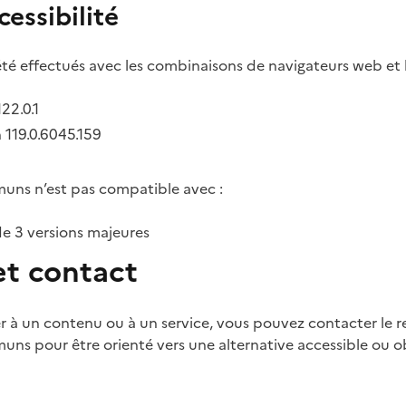
cessibilité
té effectués avec les combinaisons de navigateurs web et l
22.0.1
119.0.6045.159
s n’est pas compatible avec :
de 3 versions majeures
et contact
er à un contenu ou à un service, vous pouvez contacter le 
pour être orienté vers une alternative accessible ou ob