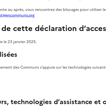
fonte ou après, vous rencontrez des blocages pour utiliser l
t@encommuns.org
de cette déclaration d’access
e le 23 janvier 2025.
lisées
ement des Communs s’appuie sur les technologies suivante
rs, technologies d’assistance et ou