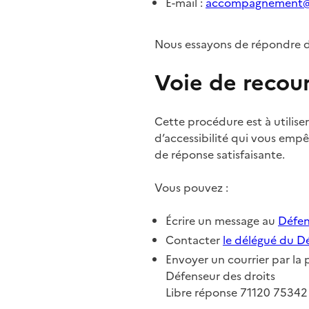
E-mail :
accompagnement@
Nous essayons de répondre da
Voie de recou
Cette procédure est à utiliser
d’accessibilité qui vous emp
de réponse satisfaisante.
Vous pouvez :
Écrire un message au
Défen
Contacter
le délégué du D
Envoyer un courrier par la 
Défenseur des droits
Libre réponse 71120 75342