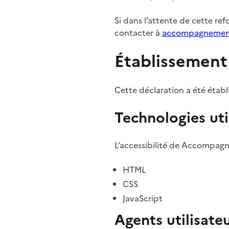
Si dans l’attente de cette re
contacter à
accompagnemen
Établissement 
Cette déclaration a été établi
Technologies uti
L’accessibilité de Accompagn
HTML
CSS
JavaScript
Agents utilisateu