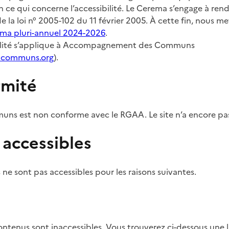
ce qui concerne l’accessibilité. Le Cerema s’engage à rendr
e la loi n° 2005-102 du 11 février 2005. À cette fin, nous m
ma pluri-annuel 2024-2026
.
bilité s’applique à Accompagnement des Communs
ncommuns.org
).
rmité
 est non conforme avec le RGAA. Le site n’a encore pas
accessibles
 ne sont pas accessibles pour les raisons suivantes.
contenus sont inaccessibles. Vous trouverez ci-dessous une l