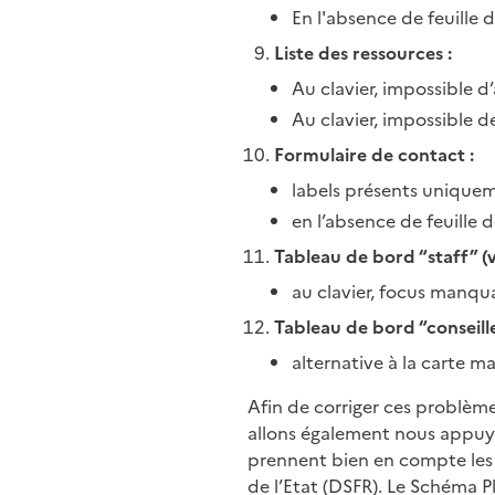
En l'absence de feuille 
Liste des ressources :
Au clavier, impossible d’
Au clavier, impossible d
Formulaire de contact :
labels présents unique
en l’absence de feuille 
Tableau de bord “staff” (v
au clavier, focus manqua
Tableau de bord “conseiller
alternative à la carte 
Afin de corriger ces problème
allons également nous appuyer
prennent bien en compte les c
de l’Etat (DSFR). Le Schéma P