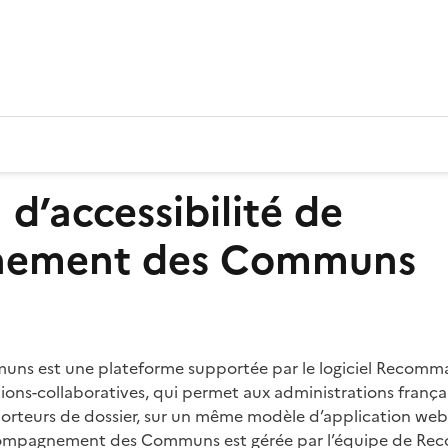
 Communs
 d’accessibilité de
ement des Communs
 est une plateforme supportée par le logiciel Recomman
s-collaboratives, qui permet aux administrations françai
orteurs de dossier, sur un même modèle d’application web
ccompagnement des Communs est gérée par l’équipe de R