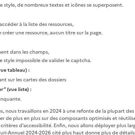
de style, de nombreux textes et icônes se superposent.
accéder à la liste des ressources,
e créer une ressource, aucun titre sur la page.
ment dans les champs,
de style impossible de valider le captcha.
ue tableau) :
nt sur les cartes des dossiers
” (vue liste) :
manquante.
s, nous travaillons en 2024 à une refonte de la plupart des
 de plus en plus sur des composants optimisés et réutilisés 
ritères d’accessibilité. Enfin, nous allons déployer plus l
luri-Annuel 2024-2026 cité plus haut donne plus de détails 