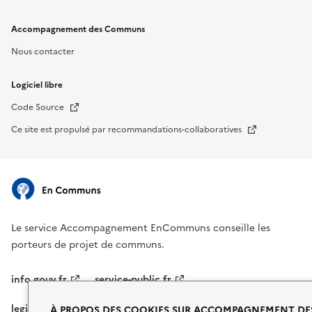
Accompagnement des Communs
Nous contacter
Logiciel libre
Nouvelle fenêtre
Code Source
Nouvelle fenêtre
Ce site est propulsé par recommandations-collaboratives
Le service Accompagnement EnCommuns conseille les
porteurs de projet de communs.
info.gouv.fr
service-public.fr
legifrance.gouv.fr
data.gouv.fr
À PROPOS DES COOKIES SUR ACCOMPAGNEMENT DE